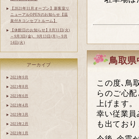
【2021年11月オープン】新客室リ
ニューアルOPENのお知らせ【温
泉付きコンセプトルーム】
【休館日のお知らせ】8月31日(火)
～9月3日(金)、9月13日(月)～9月
14日(火)
鳥取県
アーカイブ
2021年9月
この度､鳥
2021年8月
らのご心配
2021年6月
上げます。
2021年4月
幸い従業員
2021年3月
も出ており
2021年2月
2021年1月
今後､余震