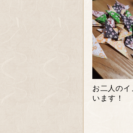
お二人のイ
います！