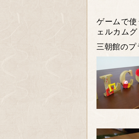
ゲームで使
ェルカムグ
三朝館のプ