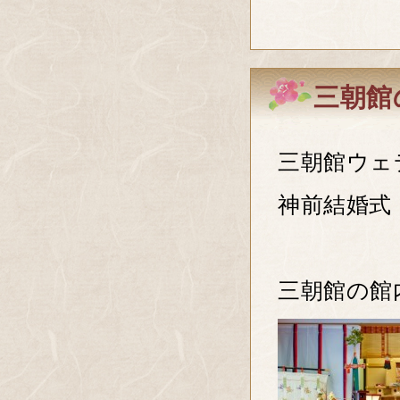
三朝館
三朝館ウェ
神前結婚式
三朝館の館