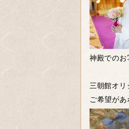
神殿でのお
三朝館オリ
ご希望があ