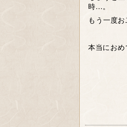
時…。
もう一度お
本当におめで