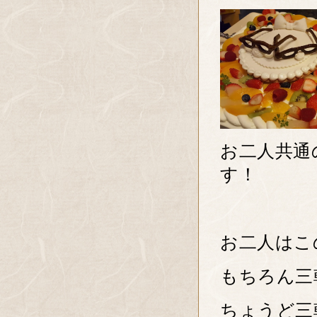
お二人共通
す！
お二人はこ
もちろん三
ちょうど三