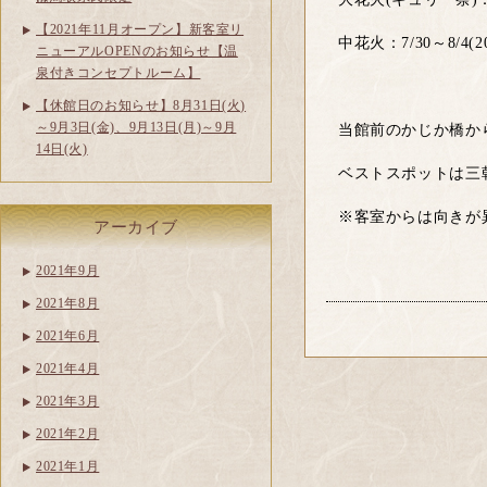
【2021年11月オープン】新客室リ
中花火：7/30～8/4(20
ニューアルOPENのお知らせ【温
泉付きコンセプトルーム】
【休館日のお知らせ】8月31日(火)
～9月3日(金)、9月13日(月)～9月
当館前のかじか橋か
14日(火)
ベストスポットは三朝
※客室からは向きが
アーカイブ
2021年9月
2021年8月
2021年6月
2021年4月
2021年3月
2021年2月
2021年1月