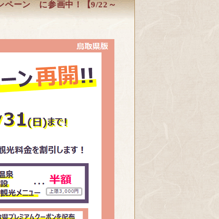
ンペーン に参画中！【9/22～