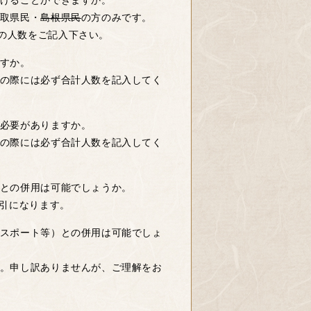
けることができますか。
鳥取県民・
島根県民
の方のみです。
の人数をご記入下さい。
ですか。
その際には必ず合計人数を記入してく
る必要がありますか。
その際には必ず合計人数を記入してく
）との併用は可能でしょうか。
割引になります。
パスポート等）との併用は可能でしょ
す。申し訳ありませんが、ご理解をお