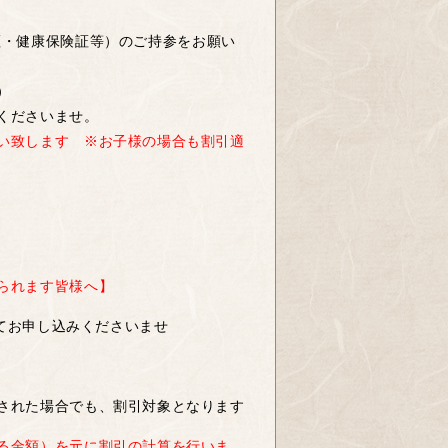
証・健康保険証等）のご持参をお願い
）
くださいませ。
い致します ※お子様の場合も割引適
られます皆様へ】
にてお申し込みくださいませ
された場合でも、割引対象となります
る金額）を元に割引の計算を行いま