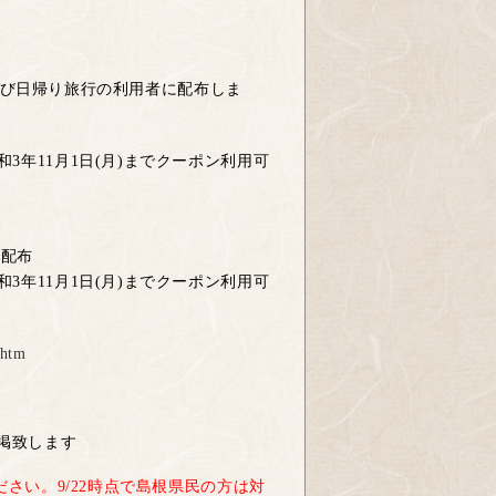
宿泊及び日帰り旅行の利用者に配布しま
3年11月1日(月)までクーポン利用可
で配布
3年11月1日(月)までクーポン利用可
.htm
掲致します
さい。9/22時点で島根県民の方は対