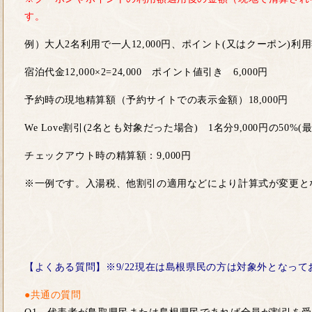
す。
例）大人2名利用で一人12,000円、ポイント(又はクーポン)利用
宿泊代金12,000×2=24,000 ポイント値引き 6,000円
予約時の現地精算額（予約サイトでの表示金額）18,000円
We Love割引(2名とも対象だった場合) 1名分9,000円の50%(最大5,
チェックアウト時の精算額：9,000円
※一例です。入湯税、他割引の適用などにより計算式が変更と
【よくある質問】※9/22現在は島根県民の方は対象外となって
●共通の質問