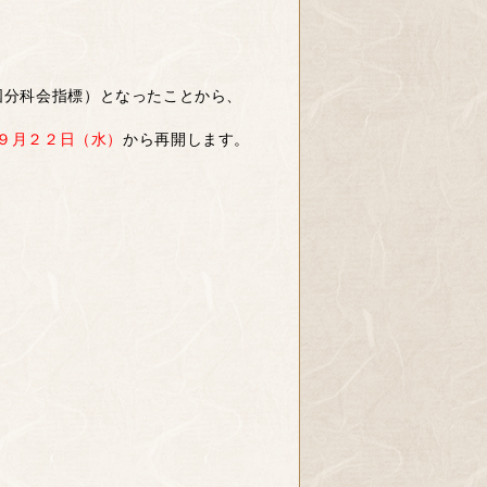
国分科会指標）となったことから、
９月２２日（水）
から再開します。