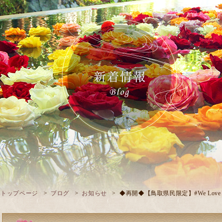
トップページ
ブログ
お知らせ
◆再開◆【鳥取県民限定】#We Love