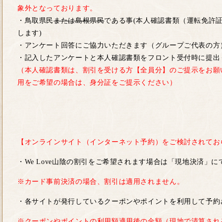
象外となっております。
・鳥取県民
または島根県民
である事(本人確認書類（運転免許
します)
・アンケート回答にご協力いただきます（グループご代表の方
・記入したアンケートと本人確認書類をフロント受付時に提出
（本人確認書類は、割引を受ける方【全員分】のご提示をお願
用をご希望の場合は、身分証をご提示ください）
【オンラインサイト（インターネット予約）をご検討されてお
・We Love山陰の割引をご希望されます場合は「現地決済」
※カード事前決済の場合、割引は適用されません。
・各サイトが発行しているクーポンやポイントを利用して予約
※クーポンやポイントの利用額適用後の金額（現地で清算され