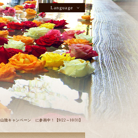
Language
 山陰キャンペーン に参画中！【9/22～10/31】