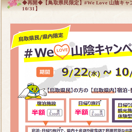
◆再開◆【鳥取県民限定】#We Love 山陰キャ
10/31】