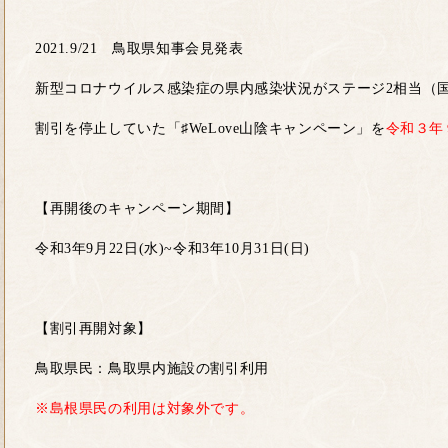
2021.9/21 鳥取県知事会見発表
新型コロナウイルス感染症の県内感染状況がステージ2相当（
割引を停止していた「♯WeLove山陰キャンペーン」を
令和３年
【再開後のキャンペーン期間】
令和3年9月22日(水)~令和3年10月31日(日)
【割引再開対象】
鳥取県民：鳥取県内施設の割引利用
※島根県民の利用は対象外です。