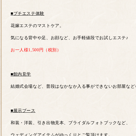
■プチエステ体験
花嫁エステのマストケア。
気になる背中や足、お顔など、お手軽値段でお試しエステ♪
お一人様1,500円（税別）
■館内見学
結婚式会場など、普段はなかなか入る事ができないお部屋など
■展示ブース
和装・洋装、引き出物見本、ブライダルフォトブックなど、
ウェディングアイテムがゆっくりとご覧頂けます。