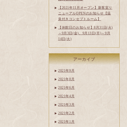
【2021年11月オープン】新客室リ
ニューアルOPENのお知らせ【温
泉付きコンセプトルーム】
【休館日のお知らせ】8月31日(火)
～9月3日(金)、9月13日(月)～9月
14日(火)
アーカイブ
2021年9月
2021年8月
2021年6月
2021年4月
2021年3月
2021年2月
2021年1月