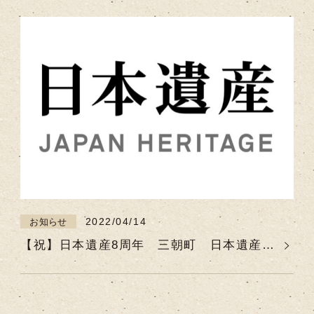
2022/04/14
お知らせ
【祝】日本遺産8周年 三朝町 日本遺産ウ
イーク