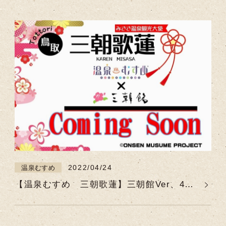
2022/04/24
温泉むすめ
【温泉むすめ 三朝歌蓮】三朝館Ver、4月
29日(金)公開♪ミニお披露目会のお知らせ
【三朝温泉観光大使】