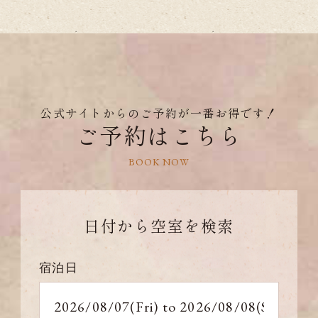
公式サイトからのご予約が一番お得です！
ご予約はこちら
BOOK NOW
日付から
空室を検索
宿泊日