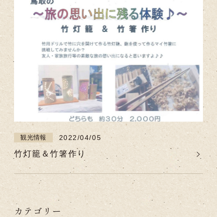
2022/04/05
観光情報
竹灯籠＆竹箸作り
カテゴリー