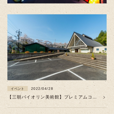
した☆
2022/04/28
イベント
【三朝バイオリン美術館】プレミアムコン
サート(2022年
4.30/5.28/6.25/7.23/8.27/9.24/12.17)