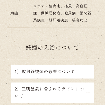
リウマチ性疾患、痛風、高血圧
効能
症、動脈硬化症、糖尿病、消化器
系疾患、胆肝道疾患、喘息など
妊婦の入浴について
1）放射線被爆の影響について
2）三朝温泉に含まれるラドンにつ
いて