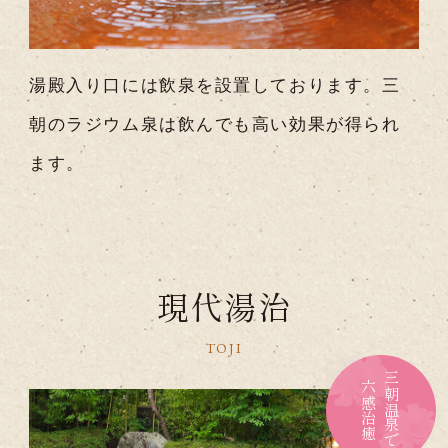
湯殿入り口には飲泉を設置しております。三
朝のラジウム泉は飲んでも高い効果が得られ
ます。
現代湯治
TOJI
三朝温泉で
六感治癒