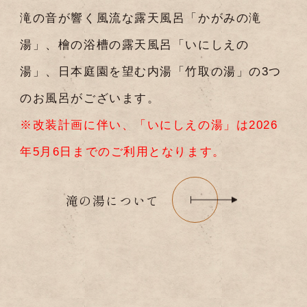
滝の音が響く風流な露天風呂「かがみの滝
湯」、檜の浴槽の露天風呂「いにしえの
湯」、日本庭園を望む内湯「竹取の湯」の3つ
のお風呂がございます。
※改装計画に伴い、「いにしえの湯」は2026
年5月6日までのご利用となります。
滝の湯について