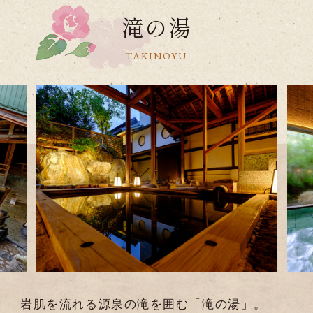
滝の湯
TAKINOYU
岩肌を流れる源泉の滝を囲む「滝の湯」。