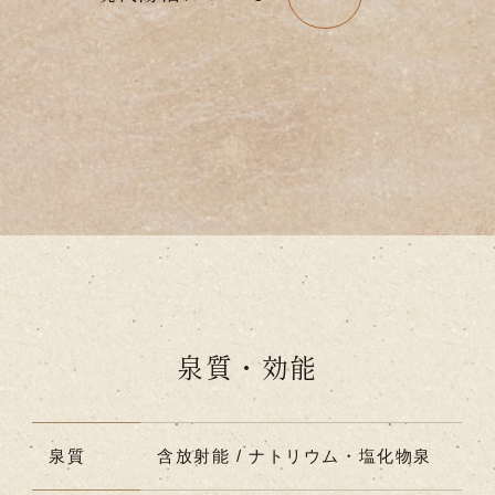
泉質・効能
泉質
含放射能 / ナトリウム・塩化物泉