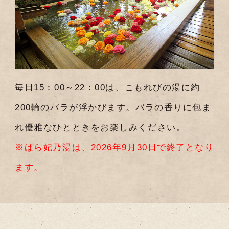
毎日15：00～22：00は、こもれびの湯に約
200輪のバラが浮かびます。バラの香りに包ま
れ優雅なひとときをお楽しみください。
※ばら妃乃湯は、2026年9月30日で終了となり
ます。