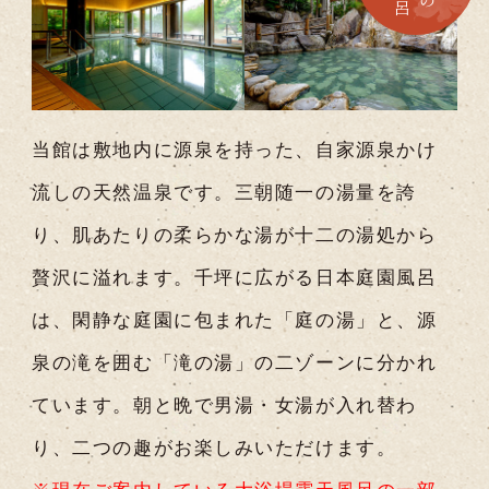
当館は敷地内に源泉を持った、自家源泉かけ
流しの天然温泉です。
三朝随一の湯量を誇
り、肌あたりの柔らかな湯が十二の湯処から
贅沢に溢れます。千坪に広がる日本庭園風呂
は、閑静な庭園に包まれた「庭の湯」と、源
泉の滝を囲む「滝の湯」の二ゾーンに分かれ
ています。
朝と晩で男湯・女湯が入れ替わ
り、二つの趣がお楽しみいただけます。