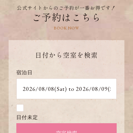
公式サイトからのご予約が一番お得です！
ご予約はこちら
BOOK NOW
日付から
空室を検索
宿泊日
日付未定