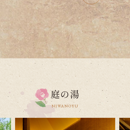
庭の湯
NIWANOYU