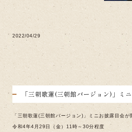
2022/04/29
「三朝歌蓮(三朝館バージョン)」ミ
「三朝歌蓮(三朝館バージョン)」ミニお披露目会が
令和4年4月29日（金）11時～30分程度