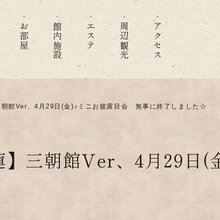
お部屋
館内施設
エステ
周辺観光
アクセス
館Ver、4月29日(金)♪ミニお披露目会 無事に終了しました☆
】三朝館Ver、4月29日