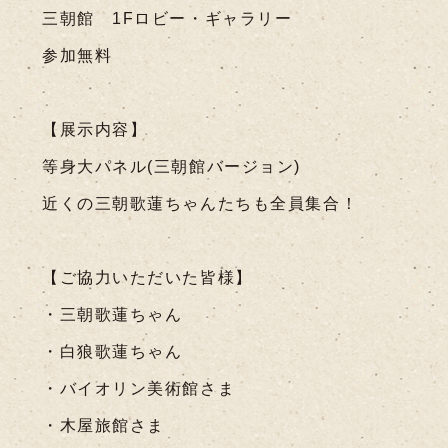
三朝館 1Fロビー・ギャラリー
参加無料
【展示内容】
等身大パネル(三朝館バージョン)
近くの三朝歌蓮ちゃんたちも全員集合！
【ご協力いただいた皆様】
・三朝歌蓮ちゃん
・白狼歌蓮ちゃん
・バイオリン美術館さま
・木屋旅館さま