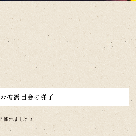
ニお披露目会の様子
開催れました♪