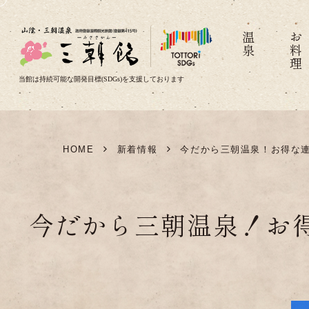
温泉
お料理
当館は持続可能な開発目標(SDGs)を支援しております
HOME
新着情報
今だから三朝温泉！お得な連
今だから三朝温泉！お得