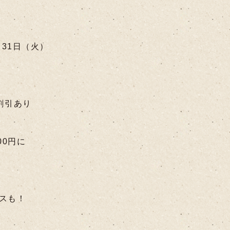
31日（火）
割引あり
00円に
スも！