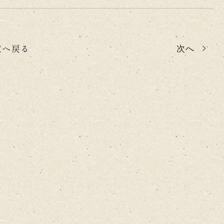
覧へ戻る
次へ