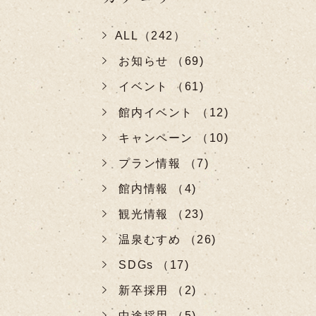
ALL（242）
お知らせ （69)
イベント （61)
館内イベント （12)
キャンペーン （10)
プラン情報 （7)
館内情報 （4)
観光情報 （23)
温泉むすめ （26)
SDGs （17)
新卒採用 （2)
中途採用 （5)