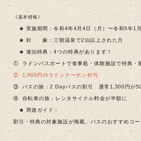
《基本情報》
★ 実施期間：令和4年4月4日（月）〜令和5年1月
★ 対 象：三朝温泉で2泊以上された方
★ 連泊特典：4つの特典があります！
① ラドンパスポートで食事処・体験施設で特典・
② 1,000円のラドンクーポン付与
③ バスの旅：2 Dayパスの割引 通常1,300円が5
④ 自転車の旅：レンタサイクル料金が半額に
★ 周遊ガイド：
割引・特典の対象施設が掲載。バスのおすすめコー