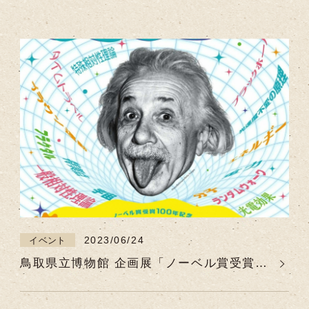
（日）】中国地方初開催！
2023/06/24
イベント
鳥取県立博物館 企画展「ノーベル賞受賞
100年記念 アインシュタイン展」【開催
期間 2023年7月1日(土)～8月27日(日)】