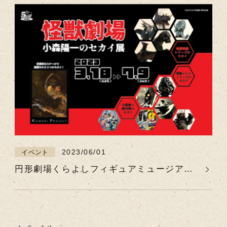
2023/06/01
イベント
円形劇場くらよしフィギュアミュージアム
特別展「怪獣劇場 小森陽一のセカイ展」
【2023年3月18日（土）~ 7月9日（日）】