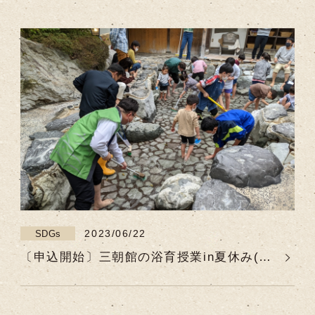
2023/06/22
SDGs
〔申込開始〕三朝館の浴育授業in夏休み(★
夏休みの自由研究にいかがですか★)