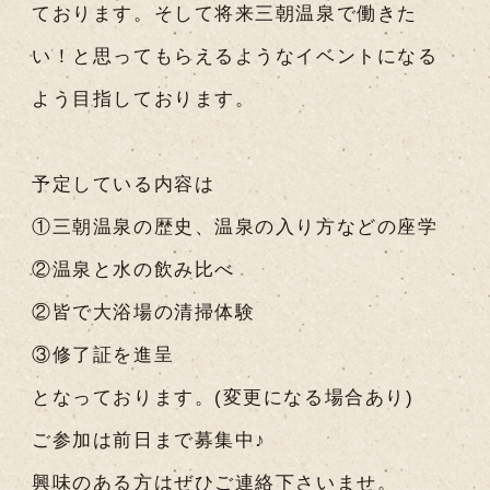
ております。そして将来三朝温泉で働きた
い！と思ってもらえるようなイベントになる
よう目指しております。
予定している内容は
①三朝温泉の歴史、温泉の入り方などの座学
②温泉と水の飲み比べ
②皆で大浴場の清掃体験
③修了証を進呈
となっております。(変更になる場合あり)
ご参加は前日まで募集中♪
興味のある方はぜひご連絡下さいませ。