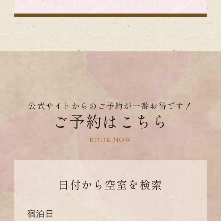
公式サイトからのご予約が一番お得です！
ご予約はこちら
BOOK NOW
日付から
空室を検索
宿泊日