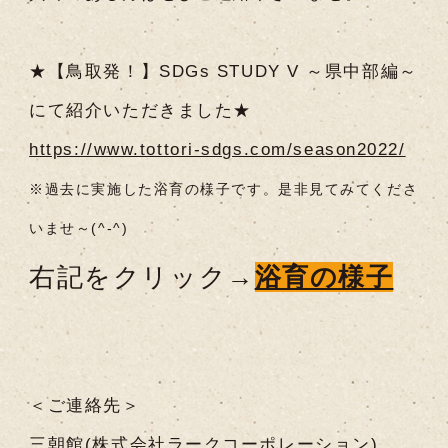
★【鳥取発！】SDGs STUDY V ～県中部編～
にて紹介いただきました★
https://www.tottori-sdgs.com/season2022/
※過去に実施した浴育の様子です。是非見てみてくださ
いませ～(^-^)
右記をクリック→
浴育の様子
＜ご連絡先＞
三朝館(株式会社ラークコーポレーション)