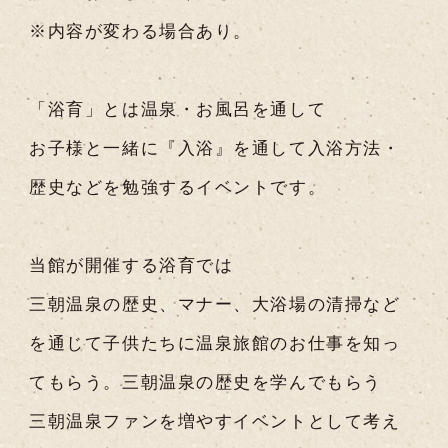
※内容が変わる場合あり。
「浴育」とは温泉・お風呂を通して
お子様と一緒に『入浴』を通して入浴方法・
歴史などを勉強するイベントです。
当館が開催する浴育では
三朝温泉の歴史、マナー、大浴場の清掃など
を通じて子供たちに温泉旅館のお仕事を知っ
てもらう。三朝温泉の歴史を学んでもらう
三朝温泉ファンを増やすイベントとして考え