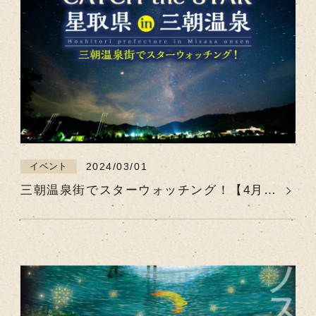
2024/03/01
イベント
三朝温泉街でスターウォッチング！【4月、
5月、8月、9月、10月、11月の月・水・
金】