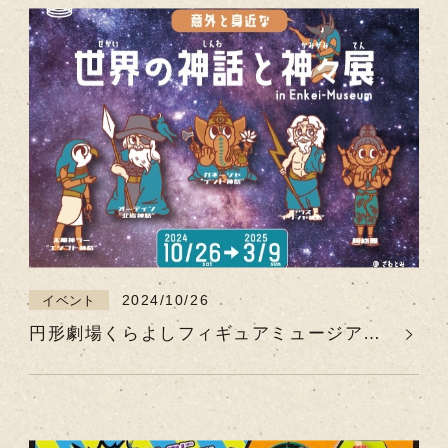
2024/10/26
イベント
円形劇場くらよしフィギュアミュージアム
特別展「意外と身近な世界の神話と神々
展」【令和6年10月26日(土)～令和7年3月9
日(日)】