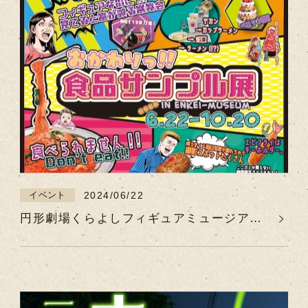
2024/06/22
イベント
円形劇場くらよしフィギュアミュージアム
特別展「おかわり！食品サンプル展」【令
和6年6月22日（土）～令和6年10月20日
（日）】