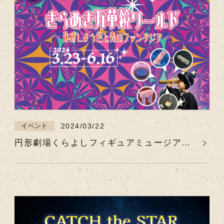
2024/03/22
イベント
円形劇場くらよしフィギュアミュージアム
特別展「きらめき万華鏡ワールド ～体感し
よう！色と光のファンタジア～」【令和6年
3月23日（土）～令和6年6月16日（日）】