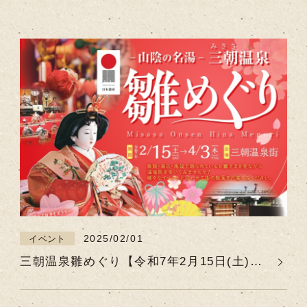
2025/02/01
イベント
三朝温泉雛めぐり【令和7年2月15日(土)～
令和7年4月3日(木)】