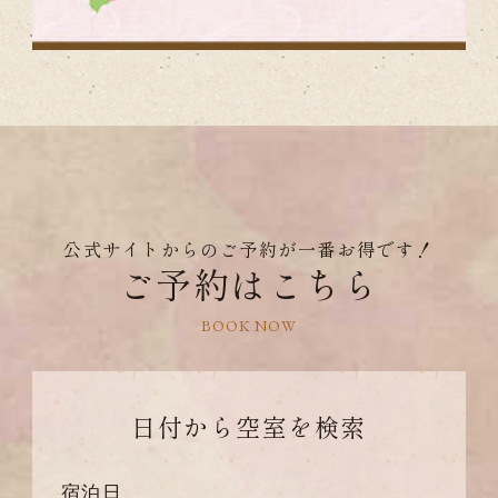
公式サイトからのご予約が一番お得です！
ご予約はこちら
BOOK NOW
日付から
空室を検索
宿泊日