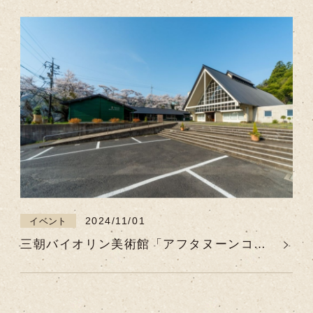
2024/11/01
イベント
三朝バイオリン美術館「アフタヌーンコン
サート」【毎月第3土曜日開催】