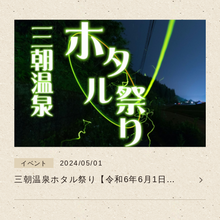
次第終了
2024/05/01
イベント
三朝温泉ホタル祭り【令和6年6月1日
（土）～令和6年6月30日（日）】