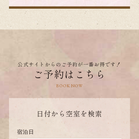
公式サイトからのご予約が一番お得です！
ご予約はこちら
BOOK NOW
日付から
空室を検索
宿泊日