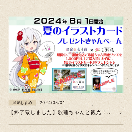
2024/05/01
温泉むすめ
【終了致しました】歌蓮ちゃんと観光！夏
のイラストカードプレゼントきゃんぺーん
【2024.6.1．11:00～】※特典が無くなり