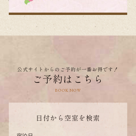
公式サイトからのご予約が一番お得です！
ご予約はこちら
BOOK NOW
日付から
空室を検索
宿泊日