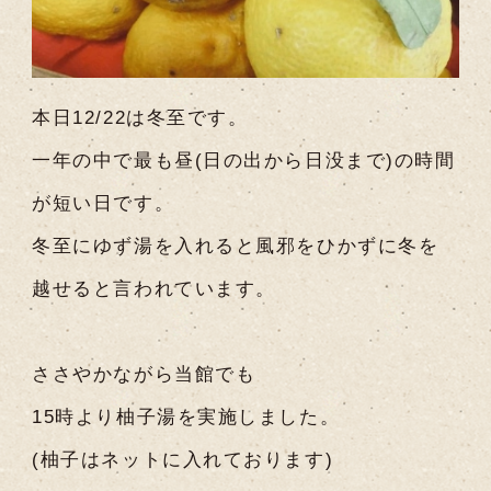
本日12/22は冬至です。
一年の中で最も昼(日の出から日没まで)の時間
が短い日です。
冬至にゆず湯を入れると風邪をひかずに冬を
越せると言われています。
ささやかながら当館でも
15時より柚子湯を実施しました。
(柚子はネットに入れております)