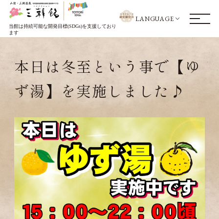
LANGUAGE
当館は持続可能な開発目標(SDGs)を支援しており
ます
本日は冬至という事で【ゆ
ず湯】を実施しました♪