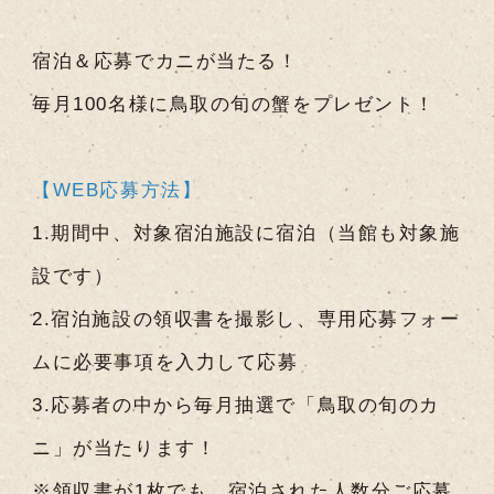
宿泊＆応募でカニが当たる！
毎月100名様に鳥取の旬の蟹をプレゼント！
【WEB応募方法】
1.期間中、対象宿泊施設に宿泊（当館も対象施
設です）
2.宿泊施設の領収書を撮影し、専用応募フォー
ムに必要事項を入力して応募
3.応募者の中から毎月抽選で「鳥取の旬のカ
ニ」が当たります！
※領収書が1枚でも、宿泊された人数分ご応募