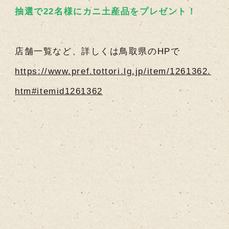
抽選で22名様にカニ土産品をプレゼント！
店舗一覧など、詳しくは鳥取県のHPで
https://www.pref.tottori.lg.jp/item/1261362.
htm#itemid1261362