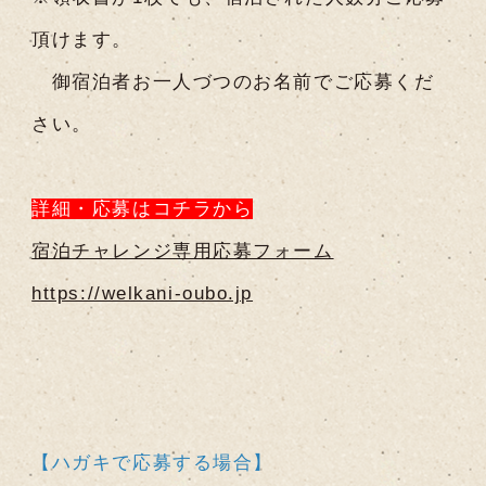
頂けます。
御宿泊者お一人づつのお名前でご応募くだ
さい。
詳細・応募はコチラから
宿泊チャレンジ専用応募フォーム
https://welkani-oubo.jp
【ハガキで応募する場合】