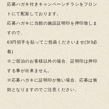
応募ハガキ付きキャンペーンチラシをフロン
トにて配架しております。
応募ハガキに当館の施設証明印を押印致しま
すので、
63円切手を貼ってご投函くださいませ(3/3必
着)
※ご宿泊のお客様以外の場合、証明印は押印
する事が出来ません。
※応募ハガキに証明印が無い場合、応募は無
効となりますのでご注意ください。