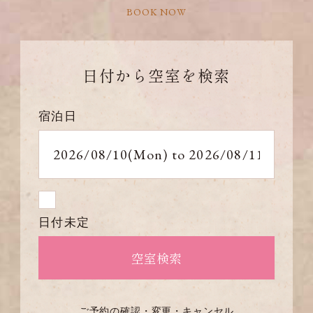
BOOK NOW
日付から
空室を検索
宿泊日
日付未定
ご予約の確認・変更・キャンセル