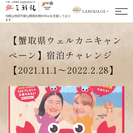
LANGUAGE
当館は持続可能な開発目標(SDGs)を支援しており
ます
【蟹取県ウェルカニキャン
ペーン】宿泊チャレンジ
【2021.11.1～2022.2.28】