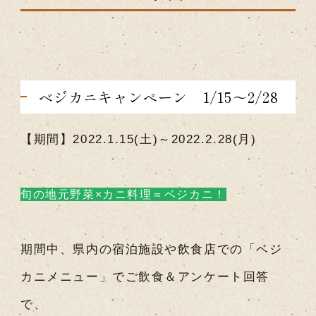
ベジカニキャンペーン 1/15～2/28
【期間】2022.1.15(土)～2022.2.28(月)
旬の地元野菜×カニ料理＝ベジカニ！
期間中、県内の宿泊施設や飲食店での「ベジ
カニメニュー」でご飲食＆アンケート回答
で、