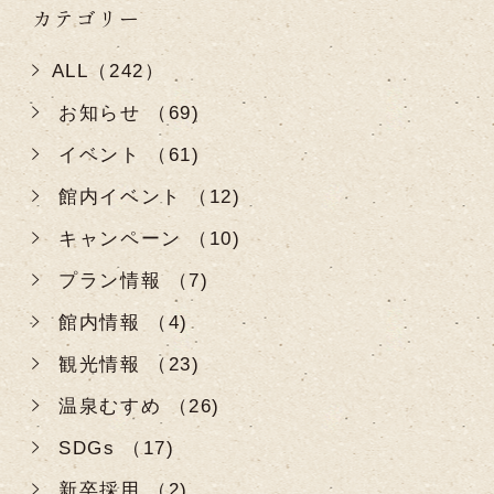
カテゴリー
ALL（242）
お知らせ （69)
イベント （61)
館内イベント （12)
キャンペーン （10)
プラン情報 （7)
館内情報 （4)
観光情報 （23)
温泉むすめ （26)
SDGs （17)
新卒採用 （2)