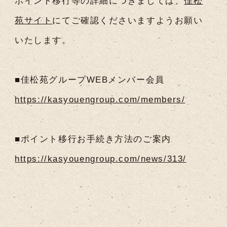
ポイント移行等の詳細につきましては、
佳松
苑サイト
にてご確認くださいますようお願い
いたします。
■佳松苑グループWEBメンバー会員
https://kasyouengroup.com/members/
■ポイント移行お手続き方法のご案内
https://kasyouengroup.com/news/313/