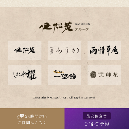
Copyright © MISASAKAN. All Rights Reserved.
最安値宣言
24
時間対応
ご質問はこちら
ご宿泊予約