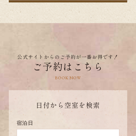
公式サイトからのご予約が一番お得です！
ご予約はこちら
BOOK NOW
日付から
空室を検索
宿泊日