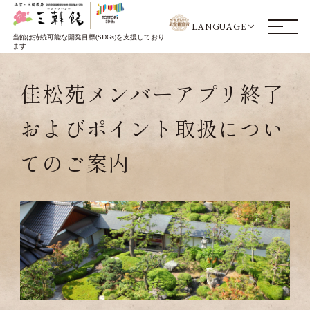
LANGUAGE
当館は持続可能な開発目標(SDGs)を支援しており
ます
佳松苑メンバーアプリ終了
およびポイント取扱につい
てのご案内