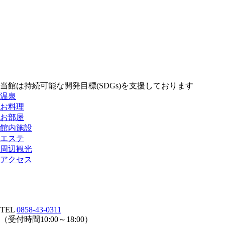
当館は持続可能な開発目標(SDGs)を支援しております
温泉
お料理
お部屋
館内施設
エステ
周辺観光
アクセス
TEL
0858-43-0311
（受付時間10:00～18:00）