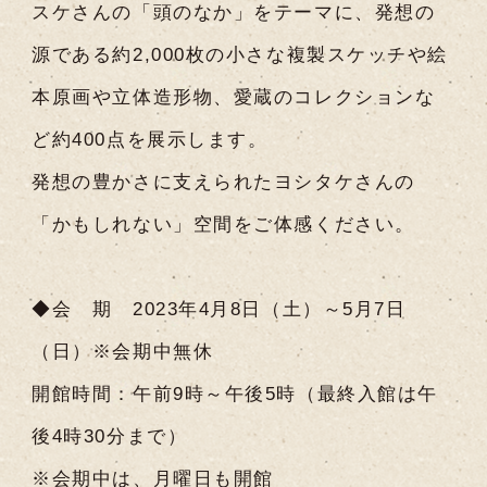
スケさんの「頭のなか」をテーマに、発想の
源である約2,000枚の小さな複製スケッチや絵
本原画や立体造形物、愛蔵のコレクションな
ど約400点を展示します。
発想の豊かさに支えられたヨシタケさんの
「かもしれない」空間をご体感ください。
◆会 期 2023年4月8日（土）～5月7日
（日）※会期中無休
開館時間：午前9時～午後5時（最終入館は午
後4時30分まで）
※会期中は、月曜日も開館