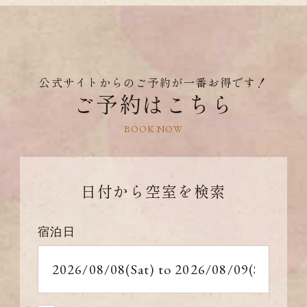
公式サイトからのご予約が一番お得です！
ご予約はこちら
BOOK NOW
日付から
空室を検索
宿泊日