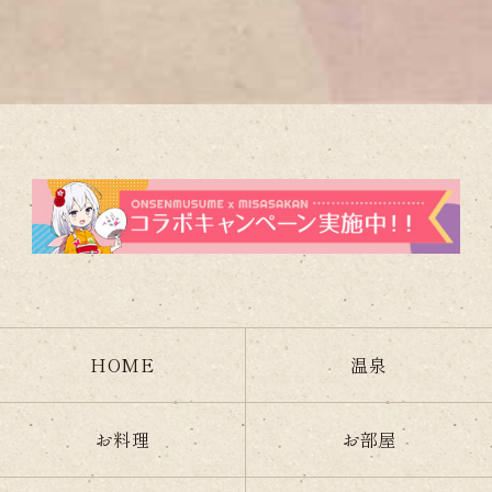
HOME
温泉
お料理
お部屋