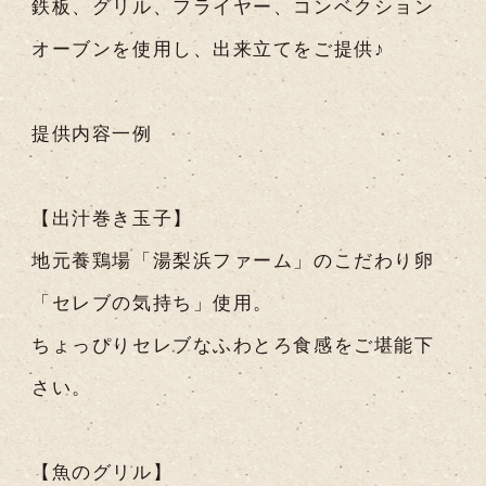
鉄板、グリル、フライヤー、コンベクション
オーブンを使用し、出来立てをご提供♪
提供内容一例
【出汁巻き玉子】
地元養鶏場「湯梨浜ファーム」のこだわり卵
「セレブの気持ち」使用。
ちょっぴりセレブなふわとろ食感をご堪能下
さい。
【魚のグリル】