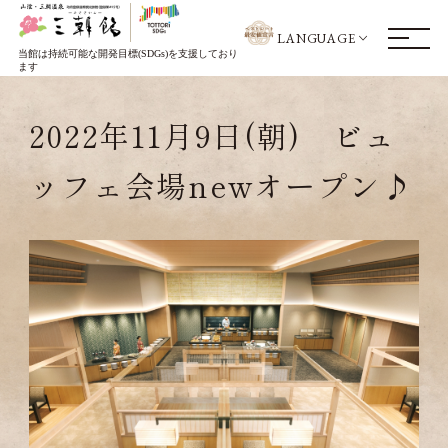
LANGUAGE
当館は持続可能な開発目標(SDGs)を支援しており
ます
2022年11月9日(朝) ビュ
ッフェ会場newオープン♪