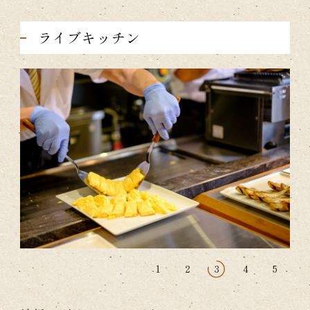
ライブキッチン
1
2
3
4
5