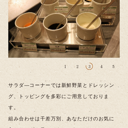
1
2
3
4
5
サラダ―コーナーでは新鮮野菜とドレッシン
グ、トッピングを多彩にご用意しておりま
す。
組み合わせは千差万別、あなただけのお気に