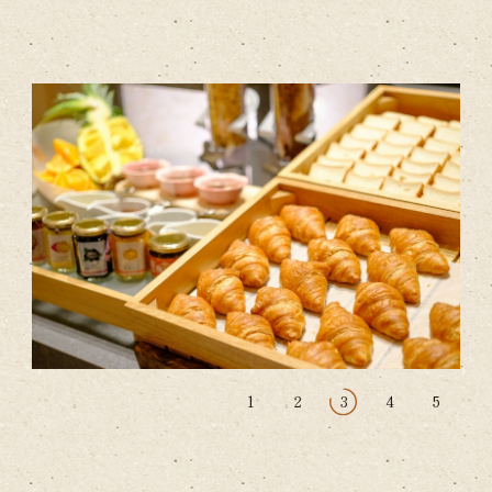
1
2
3
4
5