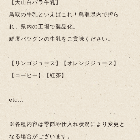
【大山白バラ牛乳】
鳥取の牛乳といえばこれ！鳥取県内で搾ら
れ、県内の工場で製品化。
鮮度バツグンの牛乳をご賞味ください。
【リンゴジュース】【オレンジジュース】
【コーヒー】【紅茶】
etc...
※各種内容は季節や仕入れ状況により変更と
なる場合がございます。