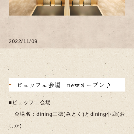
2022/11/09
ビュッフェ会場 newオープン♪
■ビュッフェ会場
会場名：dining三徳(みとく)とdining小鹿(お
しか)