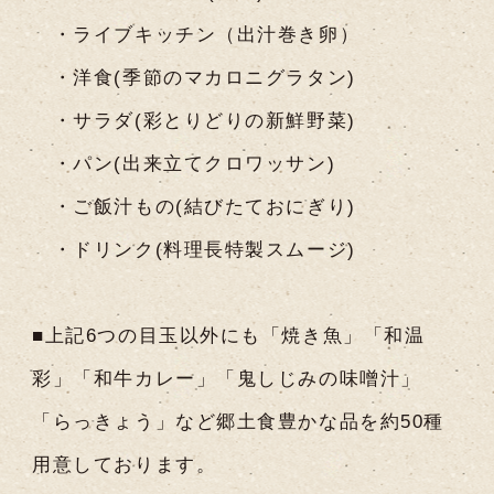
・ライブキッチン（出汁巻き卵）
・洋食(季節のマカロニグラタン)
・サラダ(彩とりどりの新鮮野菜)
・パン(出来立てクロワッサン)
・ご飯汁もの(結びたておにぎり)
・ドリンク(料理長特製スムージ)
■上記6つの目玉以外にも「焼き魚」「和温
彩」「和牛カレー」「鬼しじみの味噌汁」
「らっきょう」など郷土食豊かな品を約50種
用意しております。