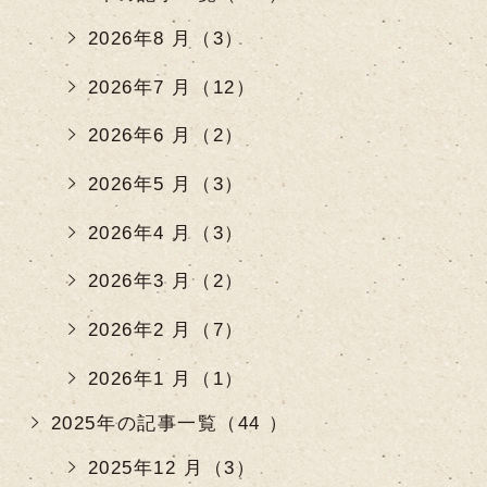
2026年8 月（3）
2026年7 月（12）
2026年6 月（2）
2026年5 月（3）
2026年4 月（3）
2026年3 月（2）
2026年2 月（7）
2026年1 月（1）
2025年の記事一覧（44 ）
2025年12 月（3）