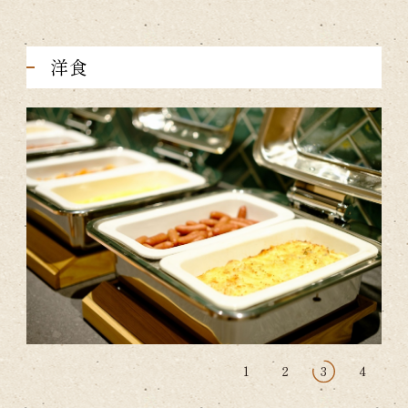
洋食
1
2
3
4