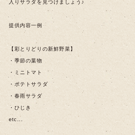
入りサラダを見つけましょう♪
提供内容一例
【彩とりどりの新鮮野菜】
・季節の葉物
・ミニトマト
・ポテトサラダ
・春雨サラダ
・ひじき
etc...