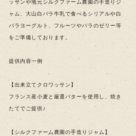
ッサンや地元シルクファーム農園の手造りジ
ャム、大山白バラ牛乳で食べるシリアルや白
バラヨーグルト、フルーツやバラのゼリー等
をご準備しております。
提供内容一例
【出来立てクロワッサン】
フランス産小麦と厳選バターを使用し、焼き
たてでご提供♪
【シルクファーム農園の手造りジャム】