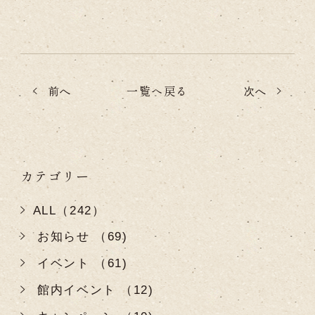
一覧へ戻る
前へ
次へ
カテゴリー
ALL（242）
お知らせ （69)
イベント （61)
館内イベント （12)