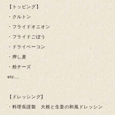
【トッピング】
・クルトン
・フライドオニオン
・フライドごぼう
・ドライベーコン
・押し麦
・粉チーズ
etc...
【ドレッシング】
・料理長謹製 大根と生姜の和風ドレッシン