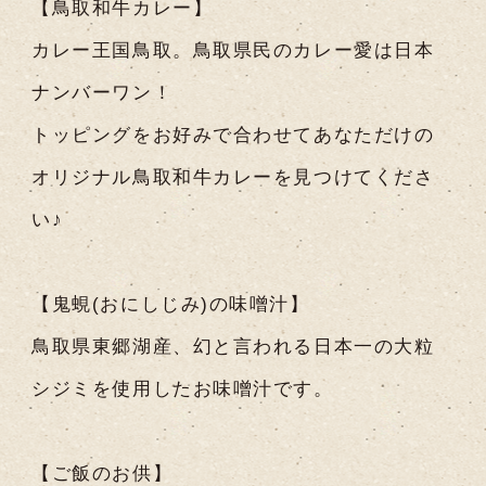
【鳥取和牛カレー】
カレー王国鳥取。鳥取県民のカレー愛は日本
ナンバーワン！
トッピングをお好みで合わせてあなただけの
オリジナル鳥取和牛カレーを見つけてくださ
い♪
【鬼蜆(おにしじみ)の味噌汁】
鳥取県東郷湖産、幻と言われる日本一の大粒
シジミを使用したお味噌汁です。
【ご飯のお供】