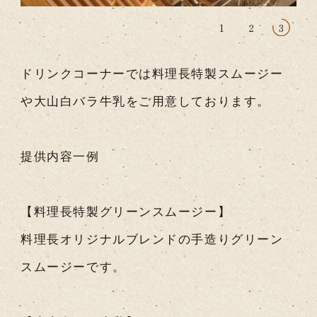
1
2
3
ドリンクコーナーでは料理長特製スムージー
や大山白バラ牛乳をご用意しております。
提供内容一例
【料理長特製グリーンスムージー】
料理長オリジナルブレンドの手造りグリーン
スムージーです。