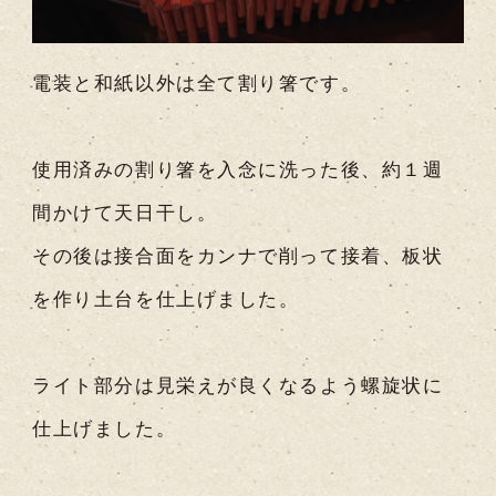
電装と和紙以外は全て割り箸です。
使用済みの割り箸を入念に洗った後、約１週
間かけて天日干し。
その後は接合面をカンナで削って接着、板状
を作り土台を仕上げました。
ライト部分は見栄えが良くなるよう螺旋状に
仕上げました。