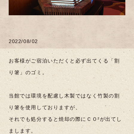
2022/08/02
お客様がご宿泊いただくと必ず出てくる「割
り箸」のゴミ。
当館では環境を配慮し木製ではなく竹製の割
り箸を使用しておりますが、
それでも処分すると焼却の際にＣＯ²が出てし
まします。