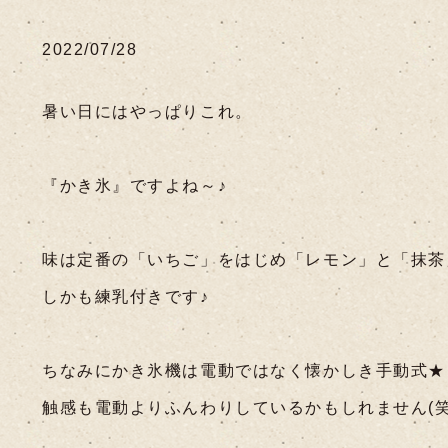
2022/07/28
暑い日にはやっぱりこれ。
『かき氷』ですよね～♪
味は定番の「いちご」をはじめ「レモン」と「抹茶
しかも練乳付きです♪
ちなみにかき氷機は電動ではなく懐かしき手動式★
触感も電動よりふんわりしているかもしれません(笑