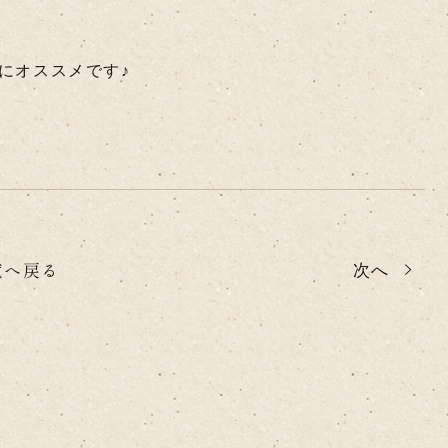
にオススメです♪
覧へ戻る
次へ