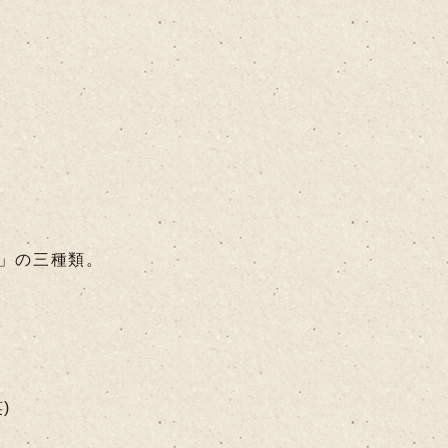
」の三種類。
)