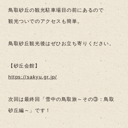
鳥取砂丘の観光駐車場目の前にあるので
観光ついでのアクセスも簡単。
鳥取砂丘観光後はぜひお立ち寄りください。
【砂丘会館】
https://sakyu.gr.jp/
次回は最終回「雪中の鳥取旅～その③：鳥取
砂丘編～」です！