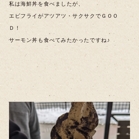
私は海鮮丼を食べましたが、
エビフライがアツアツ・サクサクでＧＯＯ
Ｄ！
サーモン丼も食べてみたかったですね♪