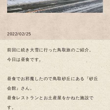
2022/02/25
前回に続き大雪に行った鳥取旅のご紹介。
今日は昼食です。
昼食でお邪魔したので鳥取砂丘にある『砂丘
会館』さん。
昼食レストランとお土産屋をかねた施設で
す。